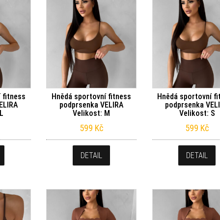
 fitness
Hnědá sportovní fitness
Hnědá sportovní fi
ELIRA
podprsenka VELIRA
podprsenka VEL
 L
Velikost: M
Velikost: S
599
Kč
599
Kč
DETAIL
DETAIL