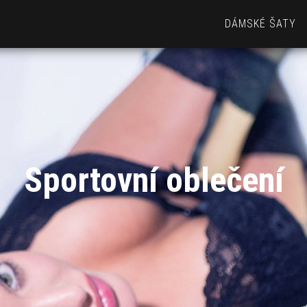
DÁMSKÉ ŠATY
Sportovní oblečení