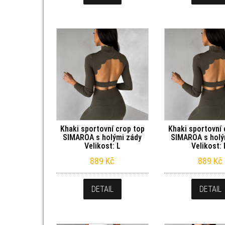
Khaki sportovní crop top
Khaki sportovní 
SIMAROA s holými zády
SIMAROA s holý
Velikost: L
Velikost:
889
Kč
889
Kč
DETAIL
DETAIL