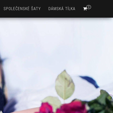
0
SPOLEČENSKÉ ŠATY
DÁMSKÁ TÍLKA