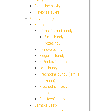
Dvoudílné plavky
Plavky se sukní
Kabáty a Bundy
Bundy
Dámské zimní bundy
Zimní bundy s
kožešinou
Džínové bundy
Elegantní bundy
Koženkové bundy
Letní bundy
Přechodné bundy (jarní a
podzimní)
Přechodné prošívané
bundy
Sportovní bundy
Dámské vesty