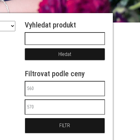
Vyhledat produkt
Vyhledávání
Filtrovat podle ceny
Minimální cena
Maximální cena
FILTR