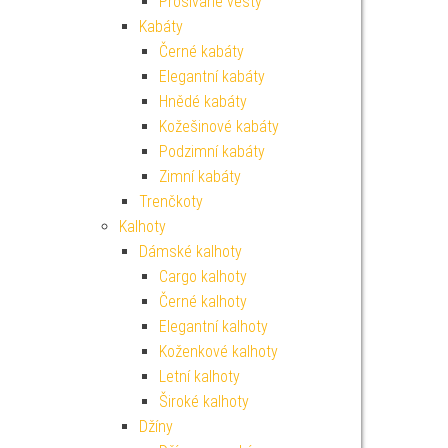
Prošívané vesty
Kabáty
Černé kabáty
Elegantní kabáty
Hnědé kabáty
Kožešinové kabáty
Podzimní kabáty
Zimní kabáty
Trenčkoty
Kalhoty
Dámské kalhoty
Cargo kalhoty
Černé kalhoty
Elegantní kalhoty
Koženkové kalhoty
Letní kalhoty
Široké kalhoty
Džíny