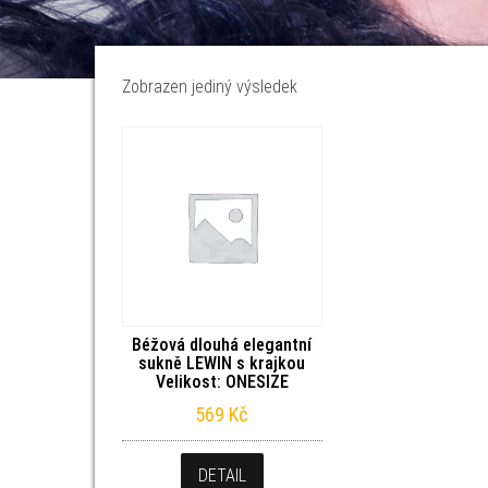
Zobrazen jediný výsledek
Béžová dlouhá elegantní
sukně LEWIN s krajkou
Velikost: ONESIZE
569
Kč
DETAIL