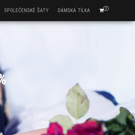
0
SPOLEČENSKÉ ŠATY
DÁMSKÁ TÍLKA
 %