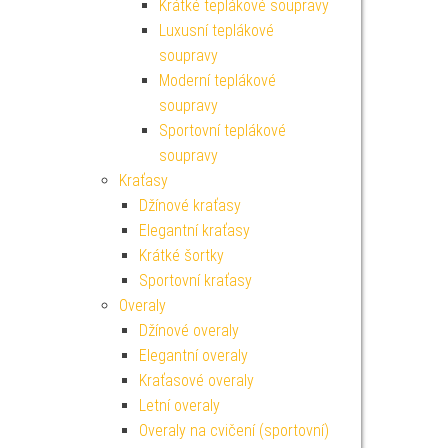
Krátké teplákové soupravy
Luxusní teplákové
soupravy
Moderní teplákové
soupravy
Sportovní teplákové
soupravy
Kraťasy
Džínové kraťasy
Elegantní kraťasy
Krátké šortky
Sportovní kraťasy
Overaly
Džínové overaly
Elegantní overaly
Kraťasové overaly
Letní overaly
Overaly na cvičení (sportovní)