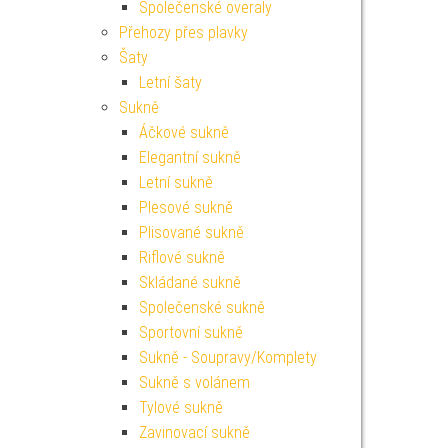
Společenské overaly
Přehozy přes plavky
Šaty
Letní šaty
Sukně
Áčkové sukně
Elegantní sukně
Letní sukně
Plesové sukně
Plisované sukně
Riflové sukně
Skládané sukně
Společenské sukně
Sportovní sukně
Sukně - Soupravy/Komplety
Sukně s volánem
Tylové sukně
Zavinovací sukně