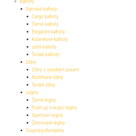
Kalhoty
Dámské kalhoty
Cargo kalhoty
Černé kalhoty
Elegantní kalhoty
Koženkové kalhoty
Letní kalhoty
Široké kalhoty
Džíny
Džíny s vysokým pasem
Roztrhané džíny
Široké džíny
Legíny
Černé legíny
Push up tvarující legíny
Sportovní legíny
Žebrované legíny
Soupravy/Komplety