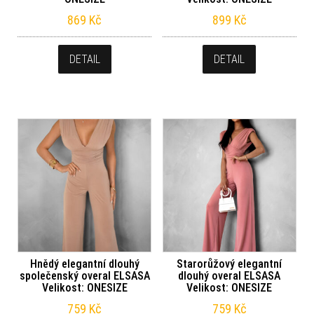
869
Kč
899
Kč
DETAIL
DETAIL
Hnědý elegantní dlouhý
Starorůžový elegantní
společenský overal ELSASA
dlouhý overal ELSASA
Velikost: ONESIZE
Velikost: ONESIZE
759
Kč
759
Kč