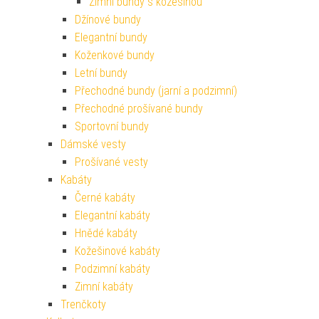
Zimní bundy s kožešinou
Džínové bundy
Elegantní bundy
Koženkové bundy
Letní bundy
Přechodné bundy (jarní a podzimní)
Přechodné prošívané bundy
Sportovní bundy
Dámské vesty
Prošívané vesty
Kabáty
Černé kabáty
Elegantní kabáty
Hnědé kabáty
Kožešinové kabáty
Podzimní kabáty
Zimní kabáty
Trenčkoty