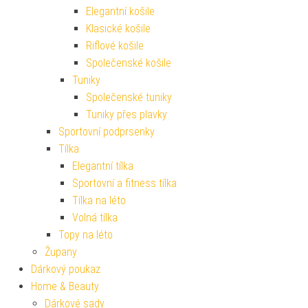
Elegantní košile
Klasické košile
Riflové košile
Společenské košile
Tuniky
Společenské tuniky
Tuniky přes plavky
Sportovní podprsenky
Tílka
Elegantní tílka
Sportovní a fitness tílka
Tílka na léto
Volná tílka
Topy na léto
Župany
Dárkový poukaz
Home & Beauty
Dárkové sady