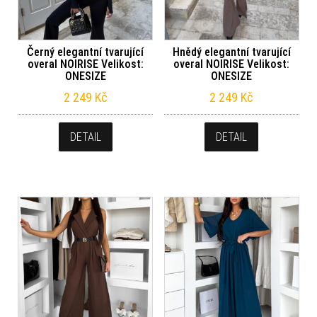
Černý elegantní tvarující
Hnědý elegantní tvarující
overal NOIRISE Velikost:
overal NOIRISE Velikost:
ONESIZE
ONESIZE
2 249
Kč
2 249
Kč
DETAIL
DETAIL