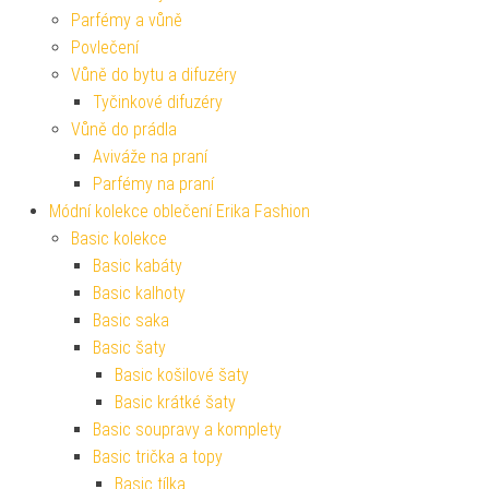
Parfémy a vůně
Povlečení
Vůně do bytu a difuzéry
Tyčinkové difuzéry
Vůně do prádla
Aviváže na praní
Parfémy na praní
Módní kolekce oblečení Erika Fashion
Basic kolekce
Basic kabáty
Basic kalhoty
Basic saka
Basic šaty
Basic košilové šaty
Basic krátké šaty
Basic soupravy a komplety
Basic trička a topy
Basic tílka