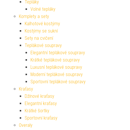
Tepláky
Volné tepláky
Komplety a sety
Kalhotové kostýmy
Kostýmy se sukní
Sety na cvičení
Teplákové soupravy
Elegantní teplákové soupravy
Krátké teplákové soupravy
Luxusní teplákové soupravy
Moderní teplákové soupravy
Sportovní teplákové soupravy
Kraťasy
Džínové kraťasy
Elegantní kraťasy
Krátké šortky
Sportovní kraťasy
Overaly