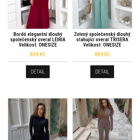
Bordó elegantní dlouhý
Zelený společenský dlouhý
společenský overal LEIRIA
stahující overal TRISERA
Velikost: ONESIZE
Velikost: ONESIZE
869
Kč
889
Kč
DETAIL
DETAIL