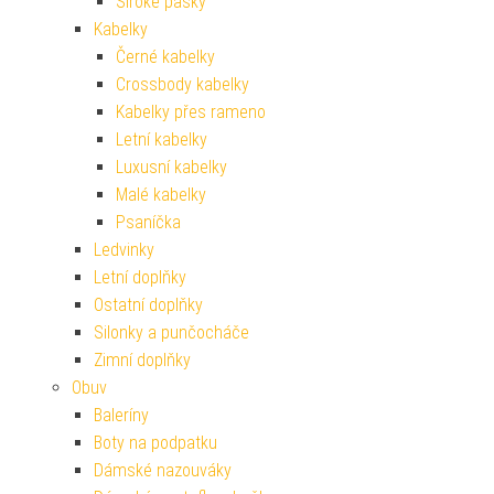
Široké pásky
Kabelky
Černé kabelky
Crossbody kabelky
Kabelky přes rameno
Letní kabelky
Luxusní kabelky
Malé kabelky
Psaníčka
Ledvinky
Letní doplňky
Ostatní doplňky
Silonky a punčocháče
Zimní doplňky
Obuv
Baleríny
Boty na podpatku
Dámské nazouváky