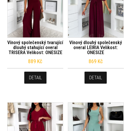
Vínový společenský tvarující
Vínový dlouhý společenský
dlouhý stahující overal
overal LEIRIA Velikost:
TRISERA Velikost: ONESIZE
ONESIZE
889
Kč
869
Kč
DETAIL
DETAIL