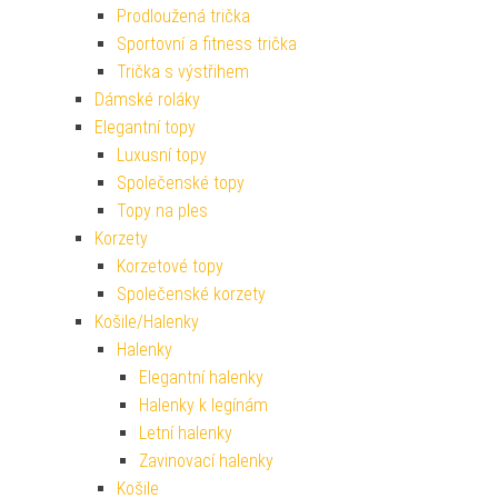
Prodloužená trička
Sportovní a fitness trička
Trička s výstřihem
Dámské roláky
Elegantní topy
Luxusní topy
Společenské topy
Topy na ples
Korzety
Korzetové topy
Společenské korzety
Košile/Halenky
Halenky
Elegantní halenky
Halenky k legínám
Letní halenky
Zavinovací halenky
Košile