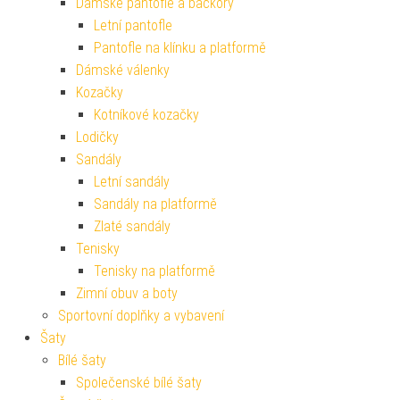
Dámské pantofle a bačkory
Letní pantofle
Pantofle na klínku a platformě
Dámské válenky
Kozačky
Kotníkové kozačky
Lodičky
Sandály
Letní sandály
Sandály na platformě
Zlaté sandály
Tenisky
Tenisky na platformě
Zimní obuv a boty
Sportovní doplňky a vybavení
Šaty
Bílé šaty
Společenské bílé šaty