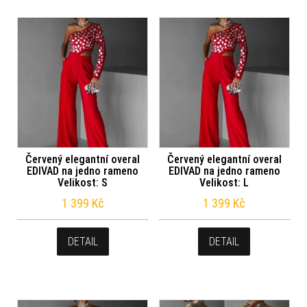
Červený elegantní overal
Červený elegantní overal
EDIVAD na jedno rameno
EDIVAD na jedno rameno
Velikost: S
Velikost: L
1 399
Kč
1 399
Kč
DETAIL
DETAIL