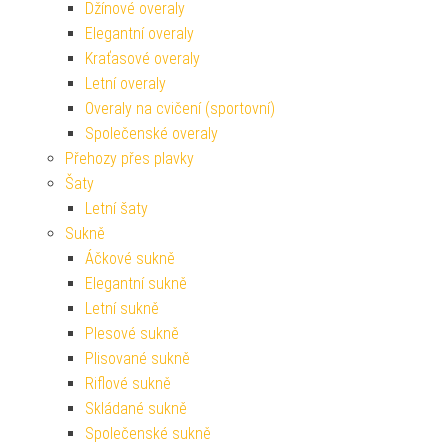
Džínové overaly
Elegantní overaly
Kraťasové overaly
Letní overaly
Overaly na cvičení (sportovní)
Společenské overaly
Přehozy přes plavky
Šaty
Letní šaty
Sukně
Áčkové sukně
Elegantní sukně
Letní sukně
Plesové sukně
Plisované sukně
Riflové sukně
Skládané sukně
Společenské sukně