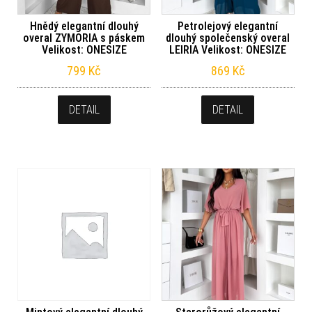
Hnědý elegantní dlouhý
Petrolejový elegantní
overal ZYMORIA s páskem
dlouhý společenský overal
Velikost: ONESIZE
LEIRIA Velikost: ONESIZE
799
Kč
869
Kč
DETAIL
DETAIL