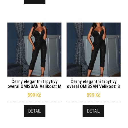
Černý elegantní třpytivý
Černý elegantní třpytivý
overal OMISSAN Velikost: M
overal OMISSAN Velikost: S
899
Kč
899
Kč
DETAIL
DETAIL