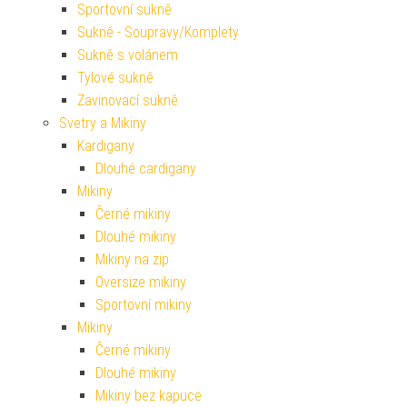
Sportovní sukně
Sukně - Soupravy/Komplety
Sukně s volánem
Tylové sukně
Zavinovací sukně
Svetry a Mikiny
Kardigany
Dlouhé cardigany
Mikiny
Černé mikiny
Dlouhé mikiny
Mikiny na zip
Oversize mikiny
Sportovní mikiny
Mikiny
Černé mikiny
Dlouhé mikiny
Mikiny bez kapuce