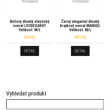
Béžový dlouhý elastický
Černý elegantní dlouhý
overal LEODEGARAT
krajkový overal MANGEL
Velikost: M/L
Velikost: M/L
594
Kč
999
Kč
DETAIL
DETAIL
Vyhledat produkt
Vyhledávání