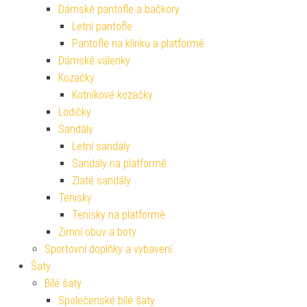
Dámské pantofle a bačkory
Letní pantofle
Pantofle na klínku a platformě
Dámské válenky
Kozačky
Kotníkové kozačky
Lodičky
Sandály
Letní sandály
Sandály na platformě
Zlaté sandály
Tenisky
Tenisky na platformě
Zimní obuv a boty
Sportovní doplňky a vybavení
Šaty
Bílé šaty
Společenské bílé šaty