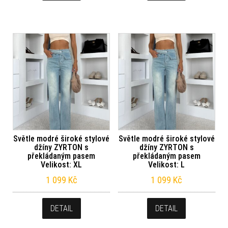
Světle modré široké stylové
Světle modré široké stylové
džíny ZYRTON s
džíny ZYRTON s
překládaným pasem
překládaným pasem
Velikost: XL
Velikost: L
1 099
Kč
1 099
Kč
DETAIL
DETAIL