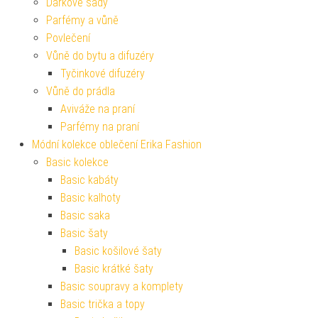
Dárkové sady
Parfémy a vůně
Povlečení
Vůně do bytu a difuzéry
Tyčinkové difuzéry
Vůně do prádla
Aviváže na praní
Parfémy na praní
Módní kolekce oblečení Erika Fashion
Basic kolekce
Basic kabáty
Basic kalhoty
Basic saka
Basic šaty
Basic košilové šaty
Basic krátké šaty
Basic soupravy a komplety
Basic trička a topy