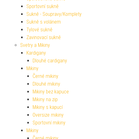
Sportovní sukně
Sukně - Soupravy/Komplety
Sukně s volánem
Tylové sukně
Zavinovací sukně
Svetry a Mikiny
Kardigany
Dlouhé cardigany
Mikiny
Černé mikiny
Dlouhé mikiny
Mikiny bez kapuce
Mikiny na zip
Mikiny s kapucí
Oversize mikiny
Sportovní mikiny
Mikiny
Černé mikiny