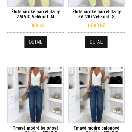
Žluté široké barrel džíny
Žluté široké barrel džíny
ZALVIO Velikost: M
ZALVIO Velikost: S
1 089
Kč
1 089
Kč
DETAIL
DETAIL
Tmavě modré balonové
Tmavě modré balonové