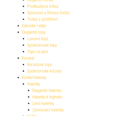
Prodloužená trička
Sportovní a fitness trička
Trička s výstřihem
Dámské roláky
Elegantní topy
Luxusní topy
Společenské topy
Topy na ples
Korzety
Korzetové topy
Společenské korzety
Košile/Halenky
Halenky
Elegantní halenky
Halenky k legínám
Letní halenky
Zavinovací halenky