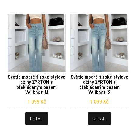
Světle modré široké stylové
Světle modré široké stylové
džíny ZYRTON s
džíny ZYRTON s
překládaným pasem
překládaným pasem
Velikost: M
Velikost: S
1 099
Kč
1 099
Kč
DETAIL
DETAIL