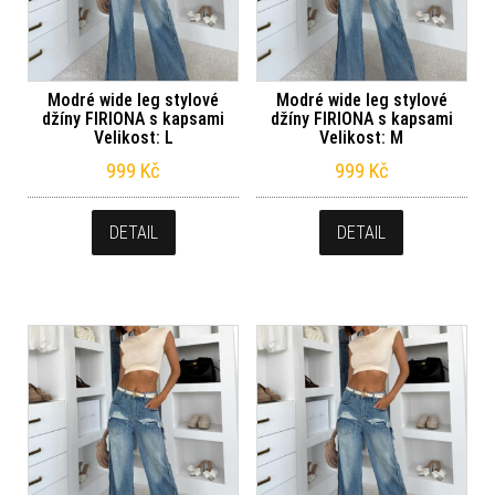
Modré wide leg stylové
Modré wide leg stylové
džíny FIRIONA s kapsami
džíny FIRIONA s kapsami
Velikost: L
Velikost: M
999
Kč
999
Kč
DETAIL
DETAIL