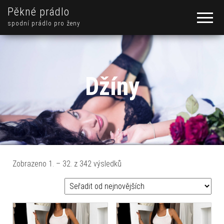
Pěkné prádlo
spodní prádlo pro ženy
Džíny
Seřazeno od nejnovějších
Zobrazeno 1. – 32. z 342 výsledků