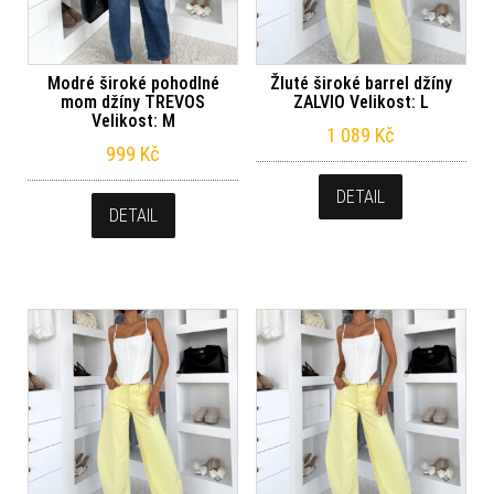
Modré široké pohodlné
Žluté široké barrel džíny
mom džíny TREVOS
ZALVIO Velikost: L
Velikost: M
1 089
Kč
999
Kč
DETAIL
DETAIL