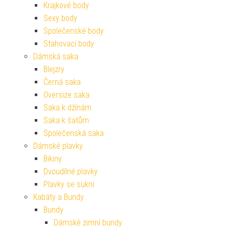
Krajkové body
Sexy body
Společenské body
Stahovací body
Dámská saka
Blejzry
Černá saka
Oversize saka
Saka k džínám
Saka k šatům
Společenská saka
Dámské plavky
Bikiny
Dvoudílné plavky
Plavky se sukní
Kabáty a Bundy
Bundy
Dámské zimní bundy