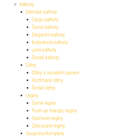
Kalhoty
Dámské kalhoty
Cargo kalhoty
Černé kalhoty
Elegantní kalhoty
Koženkové kalhoty
Letní kalhoty
Široké kalhoty
Džíny
Džíny s vysokým pasem
Roztrhané džíny
Široké džíny
Legíny
Černé legíny
Push up tvarující legíny
Sportovní legíny
Žebrované legíny
Soupravy/Komplety