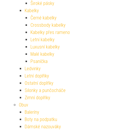
Široké pásky
Kabelky
Černé kabelky
Crossbody kabelky
Kabelky přes rameno
Letní kabelky
Luxusní kabelky
Malé kabelky
Psaníčka
Ledvinky
Letní doplňky
Ostatní doplňky
Silonky a punčocháče
Zimní doplňky
Obuv
Baleríny
Boty na podpatku
Dámské nazouváky