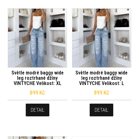
Světle modré baggy wide
Světle modré baggy wide
leg roztrhané džíny
leg roztrhané džíny
VINTYCHE Velikost: XL
VINTYCHE Velikost: L
899
Kč
899
Kč
DETAIL
DETAIL