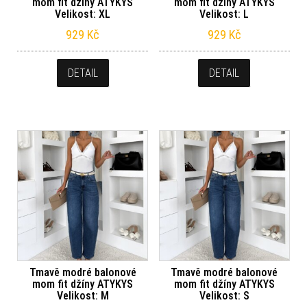
mom fit džíny ATYKYS
mom fit džíny ATYKYS
Velikost: XL
Velikost: L
929
Kč
929
Kč
DETAIL
DETAIL
Tmavě modré balonové
Tmavě modré balonové
mom fit džíny ATYKYS
mom fit džíny ATYKYS
Velikost: M
Velikost: S