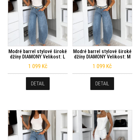
Modré barrel stylové široké
Modré barrel stylové široké
džíny DIAMONY Velikost: L
džíny DIAMONY Velikost: M
1 099
Kč
1 099
Kč
DETAIL
DETAIL