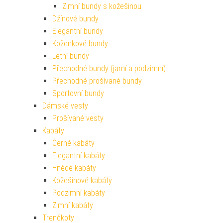
Zimní bundy s kožešinou
Džínové bundy
Elegantní bundy
Koženkové bundy
Letní bundy
Přechodné bundy (jarní a podzimní)
Přechodné prošívané bundy
Sportovní bundy
Dámské vesty
Prošívané vesty
Kabáty
Černé kabáty
Elegantní kabáty
Hnědé kabáty
Kožešinové kabáty
Podzimní kabáty
Zimní kabáty
Trenčkoty