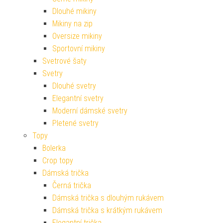
Dlouhé mikiny
Mikiny na zip
Oversize mikiny
Sportovní mikiny
Svetrové šaty
Svetry
Dlouhé svetry
Elegantní svetry
Moderní dámské svetry
Pletené svetry
Topy
Bolerka
Crop topy
Dámská trička
Černá trička
Dámská trička s dlouhým rukávem
Dámská trička s krátkým rukávem
Elegantní trička