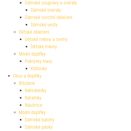
Dámské soupravy a overaly
Dámské overaly
Dámské svrchní oblečení
Dámské vesty
Dětské oblečení
Dětské mikiny a svetry
Dětské mikiny
Módní doplňky
Pokrývky hlavy
Kšiltovky
Obuv a doplňky
Bižuterie
Náhrdelníky
Náramky
Náušnice
Módní doplňky
Dámské batohy
Dámské pásky