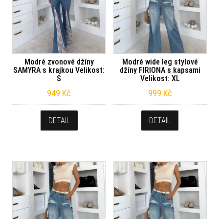
Modré zvonové džíny
Modré wide leg stylové
SAMYRA s krajkou Velikost:
džíny FIRIONA s kapsami
S
Velikost: XL
949
Kč
999
Kč
DETAIL
DETAIL