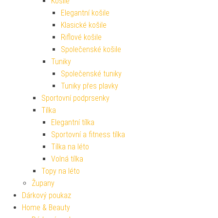
Košile
Elegantní košile
Klasické košile
Riflové košile
Společenské košile
Tuniky
Společenské tuniky
Tuniky přes plavky
Sportovní podprsenky
Tílka
Elegantní tílka
Sportovní a fitness tílka
Tílka na léto
Volná tílka
Topy na léto
Župany
Dárkový poukaz
Home & Beauty