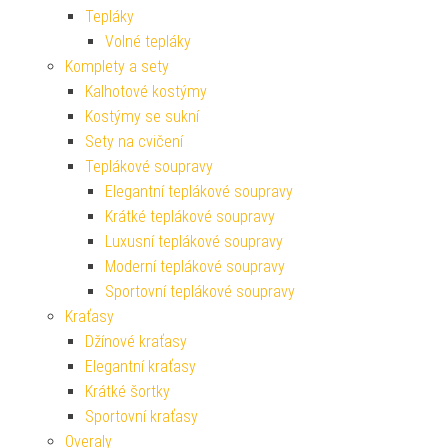
Tepláky
Volné tepláky
Komplety a sety
Kalhotové kostýmy
Kostýmy se sukní
Sety na cvičení
Teplákové soupravy
Elegantní teplákové soupravy
Krátké teplákové soupravy
Luxusní teplákové soupravy
Moderní teplákové soupravy
Sportovní teplákové soupravy
Kraťasy
Džínové kraťasy
Elegantní kraťasy
Krátké šortky
Sportovní kraťasy
Overaly