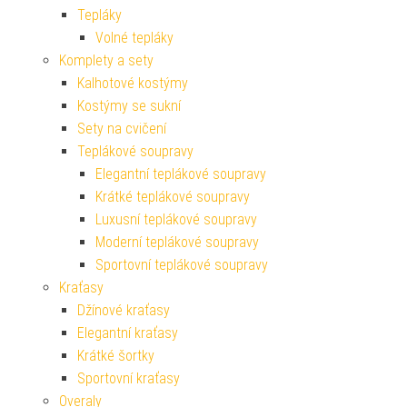
Tepláky
Volné tepláky
Komplety a sety
Kalhotové kostýmy
Kostýmy se sukní
Sety na cvičení
Teplákové soupravy
Elegantní teplákové soupravy
Krátké teplákové soupravy
Luxusní teplákové soupravy
Moderní teplákové soupravy
Sportovní teplákové soupravy
Kraťasy
Džínové kraťasy
Elegantní kraťasy
Krátké šortky
Sportovní kraťasy
Overaly