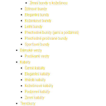
Zimní bundy s kožešinou
Džínové bundy
Elegantní bundy
Koženkové bundy
Letní bundy
Přechodné bundy (jarní a podzimní)
Přechodné prošívané bundy
Sportovní bundy
Dámské vesty
Prošívané vesty
Kabáty
Černé kabáty
Elegantní kabáty
Hnědé kabáty
Kožešinové kabáty
Podzimní kabáty
Zimní kabáty
Trenčkoty