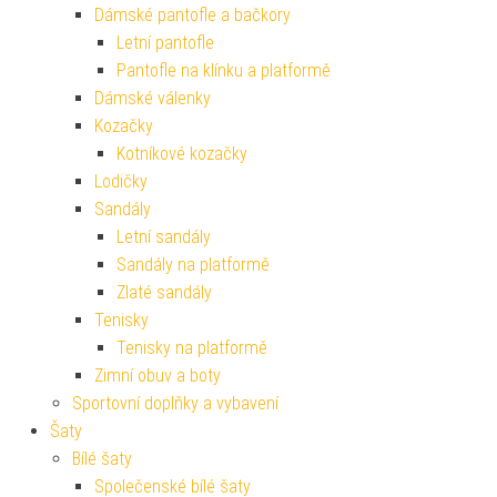
Dámské pantofle a bačkory
Letní pantofle
Pantofle na klínku a platformě
Dámské válenky
Kozačky
Kotníkové kozačky
Lodičky
Sandály
Letní sandály
Sandály na platformě
Zlaté sandály
Tenisky
Tenisky na platformě
Zimní obuv a boty
Sportovní doplňky a vybavení
Šaty
Bílé šaty
Společenské bílé šaty