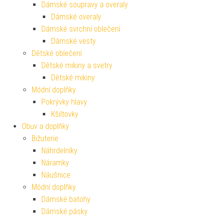
Dámské soupravy a overaly
Dámské overaly
Dámské svrchní oblečení
Dámské vesty
Dětské oblečení
Dětské mikiny a svetry
Dětské mikiny
Módní doplňky
Pokrývky hlavy
Kšiltovky
Obuv a doplňky
Bižuterie
Náhrdelníky
Náramky
Náušnice
Módní doplňky
Dámské batohy
Dámské pásky