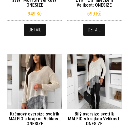
svetr MOTION Velikost:
ZYNTIE s límečkem
ONESIZE
Velikost: ONESIZE
949
Kč
699
Kč
DETAIL
DETAIL
Krémový oversize svetřík
Bílý oversize svetřík
MALFIO s krajkou Velikost:
MALFIO s krajkou Velikost:
ONESIZE
ONESIZE