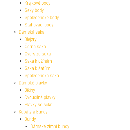
Krajkové body
Sexy body
Společenské body
Stahovací body
Dámská saka
Blejzry
Černá saka
Oversize saka
Saka k džínám
Saka k šatům
Společenská saka
Dámské plavky
Bikiny
Dvoudílné plavky
Plavky se sukní
Kabáty a Bundy
Bundy
Dámské zimní bundy