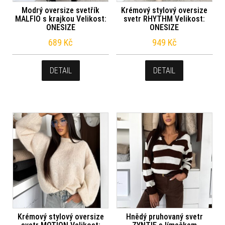
Modrý oversize svetřík
Krémový stylový oversize
MALFIO s krajkou Velikost:
svetr RHYTHM Velikost:
ONESIZE
ONESIZE
689
Kč
949
Kč
DETAIL
DETAIL
Krémový stylový oversize
Hnědý pruhovaný svetr