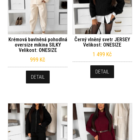
Krémová bavlněná pohodlná
Černý vlněný svetr JERSEY
oversize mikina SILKY
Velikost: ONESIZE
Velikost: ONESIZE
1 499
Kč
999
Kč
DETAIL
DETAIL