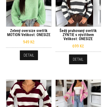
Zelený oversize svetřík
Šedý pruhovaný svetřík
MOTION Velikost: ONESIZE
ZYNTIE s výstřihem
Velikost: ONESIZE
949
Kč
699
Kč
DETAIL
DETAIL