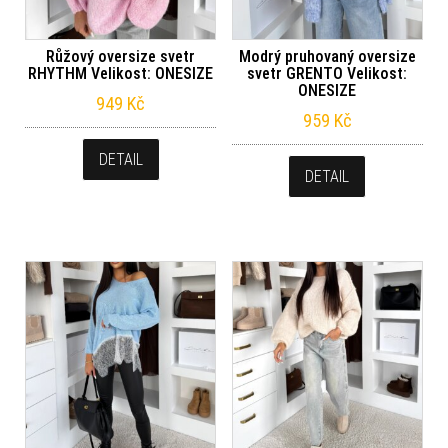
Růžový oversize svetr
Modrý pruhovaný oversize
RHYTHM Velikost: ONESIZE
svetr GRENTO Velikost:
ONESIZE
949
Kč
959
Kč
DETAIL
DETAIL