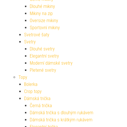
Dlouhé mikiny
Mikiny na zip
Oversize mikiny
Sportovní mikiny
Svetrové šaty
Svetry
Dlouhé svetry
Elegantní svetry
Moderní dámské svetry
Pletené svetry
Topy
Bolerka
Crop topy
Dámská trička
Černá trička
Dámská trička s dlouhým rukávem
Dámská trička s krátkým rukávem
Elegantní trička