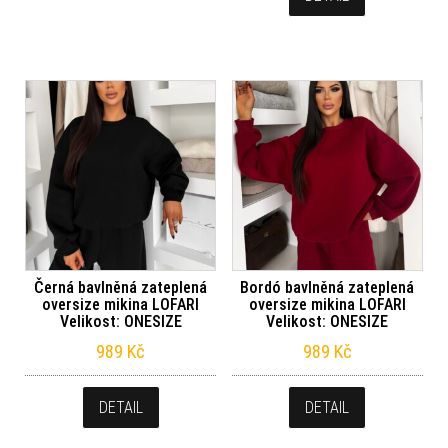
Černá bavlněná zateplená
Bordó bavlněná zateplená
oversize mikina LOFARI
oversize mikina LOFARI
Velikost: ONESIZE
Velikost: ONESIZE
989
Kč
989
Kč
DETAIL
DETAIL