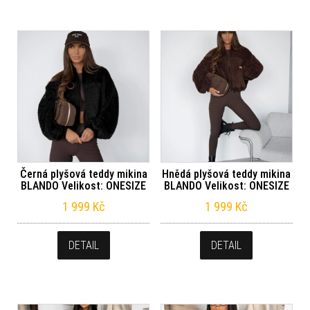
Černá plyšová teddy mikina
Hnědá plyšová teddy mikina
BLANDO Velikost: ONESIZE
BLANDO Velikost: ONESIZE
1 999
Kč
1 999
Kč
DETAIL
DETAIL