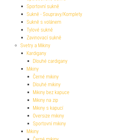
Sportovní sukně
Sukně - Soupravy/Komplety
Sukně s volánem
Tylové sukně
Zavinovací sukně
Svetry a Mikiny
Kardigany
Dlouhé cardigany
Mikiny
Černé mikiny
Dlouhé mikiny
Mikiny bez kapuce
Mikiny na zip
Mikiny s kapucí
Oversize mikiny
Sportovní mikiny
Mikiny
Černé mikiny