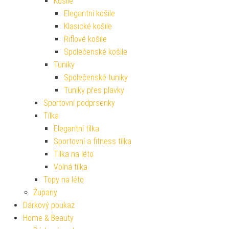
Košile
Elegantní košile
Klasické košile
Riflové košile
Společenské košile
Tuniky
Společenské tuniky
Tuniky přes plavky
Sportovní podprsenky
Tílka
Elegantní tílka
Sportovní a fitness tílka
Tílka na léto
Volná tílka
Topy na léto
Župany
Dárkový poukaz
Home & Beauty