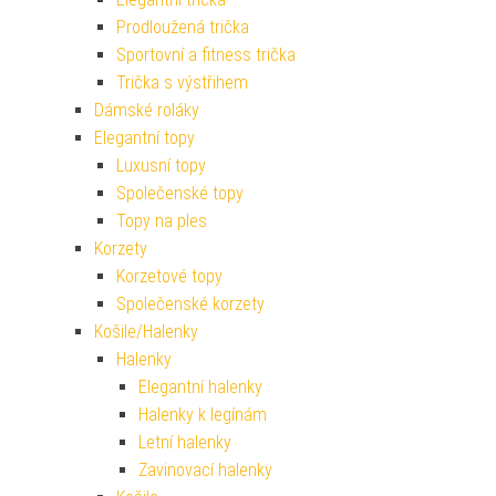
Prodloužená trička
Sportovní a fitness trička
Trička s výstřihem
Dámské roláky
Elegantní topy
Luxusní topy
Společenské topy
Topy na ples
Korzety
Korzetové topy
Společenské korzety
Košile/Halenky
Halenky
Elegantní halenky
Halenky k legínám
Letní halenky
Zavinovací halenky