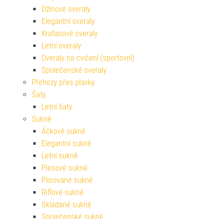
Džínové overaly
Elegantní overaly
Kraťasové overaly
Letní overaly
Overaly na cvičení (sportovní)
Společenské overaly
Přehozy přes plavky
Šaty
Letní šaty
Sukně
Áčkové sukně
Elegantní sukně
Letní sukně
Plesové sukně
Plisované sukně
Riflové sukně
Skládané sukně
Společenské sukně