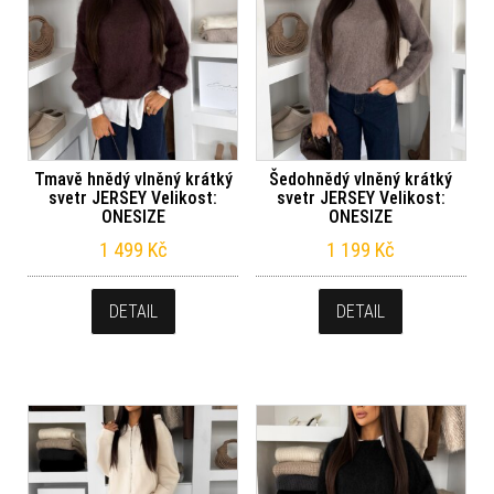
Tmavě hnědý vlněný krátký
Šedohnědý vlněný krátký
svetr JERSEY Velikost:
svetr JERSEY Velikost:
ONESIZE
ONESIZE
1 499
Kč
1 199
Kč
DETAIL
DETAIL