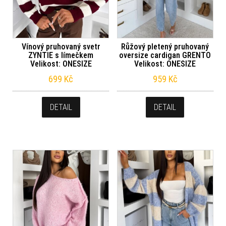
Vínový pruhovaný svetr
Růžový pletený pruhovaný
ZYNTIE s límečkem
oversize cardigan GRENTO
Velikost: ONESIZE
Velikost: ONESIZE
699
Kč
959
Kč
DETAIL
DETAIL