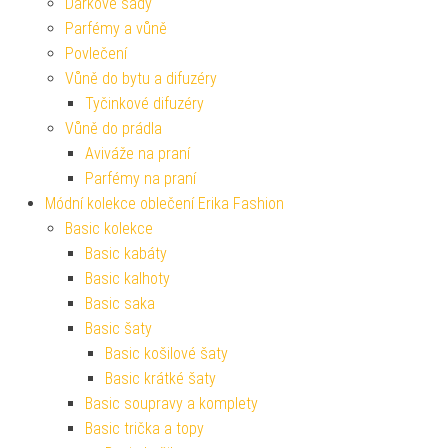
Dárkové sady
Parfémy a vůně
Povlečení
Vůně do bytu a difuzéry
Tyčinkové difuzéry
Vůně do prádla
Aviváže na praní
Parfémy na praní
Módní kolekce oblečení Erika Fashion
Basic kolekce
Basic kabáty
Basic kalhoty
Basic saka
Basic šaty
Basic košilové šaty
Basic krátké šaty
Basic soupravy a komplety
Basic trička a topy