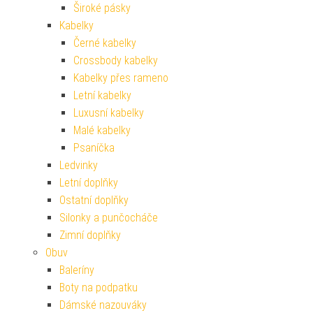
Široké pásky
Kabelky
Černé kabelky
Crossbody kabelky
Kabelky přes rameno
Letní kabelky
Luxusní kabelky
Malé kabelky
Psaníčka
Ledvinky
Letní doplňky
Ostatní doplňky
Silonky a punčocháče
Zimní doplňky
Obuv
Baleríny
Boty na podpatku
Dámské nazouváky