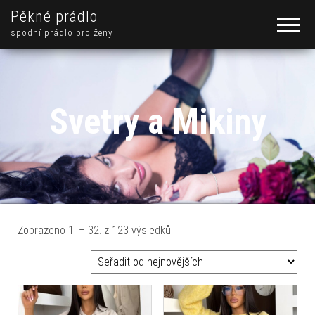
Pěkné prádlo
spodní prádlo pro ženy
Svetry a Mikiny
Seřazeno od nejnovějších
Zobrazeno 1. – 32. z 123 výsledků