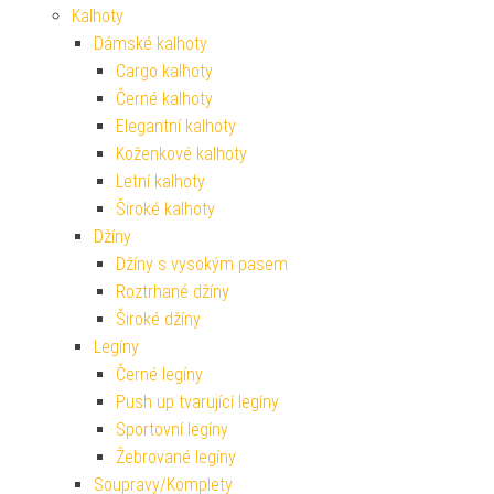
Kalhoty
Dámské kalhoty
Cargo kalhoty
Černé kalhoty
Elegantní kalhoty
Koženkové kalhoty
Letní kalhoty
Široké kalhoty
Džíny
Džíny s vysokým pasem
Roztrhané džíny
Široké džíny
Legíny
Černé legíny
Push up tvarující legíny
Sportovní legíny
Žebrované legíny
Soupravy/Komplety