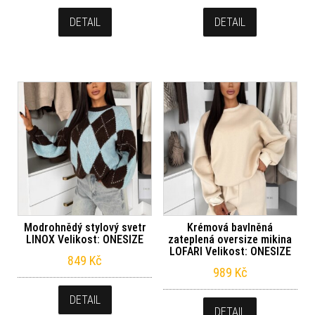
DETAIL
DETAIL
Modrohnědý stylový svetr
Krémová bavlněná
LINOX Velikost: ONESIZE
zateplená oversize mikina
LOFARI Velikost: ONESIZE
849
Kč
989
Kč
DETAIL
DETAIL