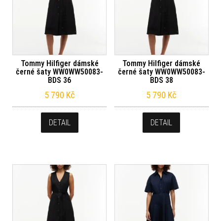
Tommy Hilfiger dámské
Tommy Hilfiger dámské
černé šaty WW0WW50083-
černé šaty WW0WW50083-
BDS 36
BDS 38
5 790
Kč
5 790
Kč
DETAIL
DETAIL