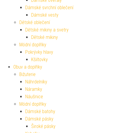
Dámské overaly
Dámské svrchní oblečení
Dámské vesty
Dětské oblečení
Dětské mikiny a svetry
Dětské mikiny
Módní doplňky
Pokrývky hlavy
Kšiltovky
Obuv a doplňky
Bižuterie
Náhrdelníky
Náramky
Náušnice
Módní doplňky
Dámské batohy
Dámské pásky
Široké pásky