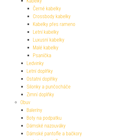
Kabelky
Černé kabelky
Crossbody kabelky
Kabelky přes rameno
Letní kabelky
Luxusní kabelky
Malé kabelky
Psaníčka
Ledvinky
Letní doplňky
Ostatní doplňky
Silonky a punčocháče
Zimní doplňky
Obuv
Baleríny
Boty na podpatku
Dámské nazouváky
Dámské pantofle a bačkory