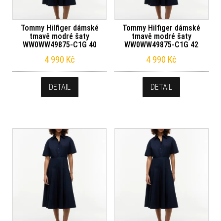
Tommy Hilfiger dámské
Tommy Hilfiger dámské
tmavě modré šaty
tmavě modré šaty
WW0WW49875-C1G 40
WW0WW49875-C1G 42
4 990
Kč
4 990
Kč
DETAIL
DETAIL