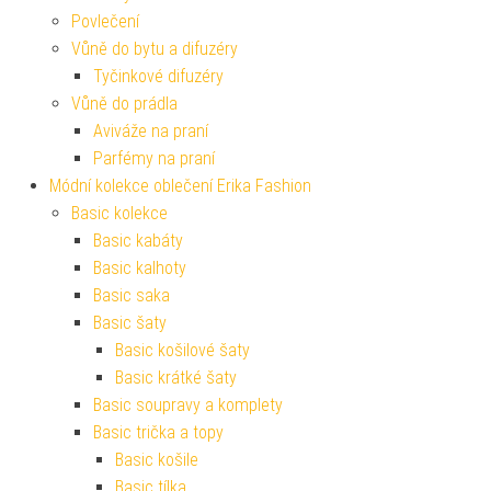
Povlečení
Vůně do bytu a difuzéry
Tyčinkové difuzéry
Vůně do prádla
Aviváže na praní
Parfémy na praní
Módní kolekce oblečení Erika Fashion
Basic kolekce
Basic kabáty
Basic kalhoty
Basic saka
Basic šaty
Basic košilové šaty
Basic krátké šaty
Basic soupravy a komplety
Basic trička a topy
Basic košile
Basic tílka