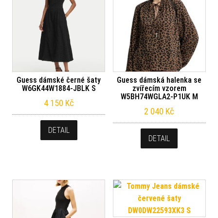
Guess dámské černé šaty
Guess dámská halenka se
W6GK44W1884-JBLK S
zvířecím vzorem
W5BH74WGLA2-P1UK M
4 150
Kč
2 040
Kč
DETAIL
DETAIL