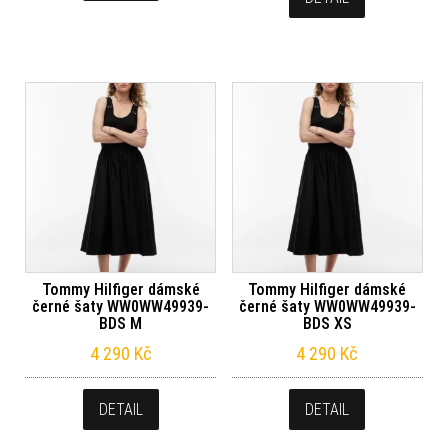
Tommy Hilfiger dámské
Tommy Hilfiger dámské
černé šaty WW0WW49939-
černé šaty WW0WW49939-
BDS M
BDS XS
4 290
Kč
4 290
Kč
DETAIL
DETAIL