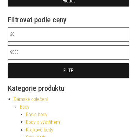
Filtrovat podle ceny
Minimální cena
Maximální cena
FILTR
Kategorie produktu
Dámské oblečení
Body
Basic body
Body s výstřihem
Krajkové body