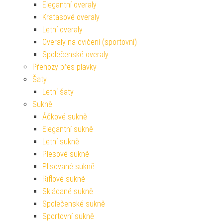
Elegantní overaly
Kraťasové overaly
Letní overaly
Overaly na cvičení (sportovní)
Společenské overaly
Přehozy přes plavky
Šaty
Letní šaty
Sukně
Áčkové sukně
Elegantní sukně
Letní sukně
Plesové sukně
Plisované sukně
Riflové sukně
Skládané sukně
Společenské sukně
Sportovní sukně