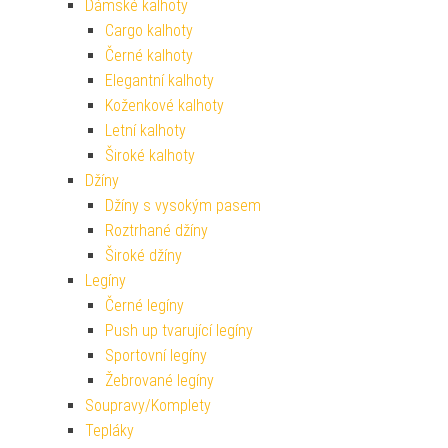
Dámské kalhoty
Cargo kalhoty
Černé kalhoty
Elegantní kalhoty
Koženkové kalhoty
Letní kalhoty
Široké kalhoty
Džíny
Džíny s vysokým pasem
Roztrhané džíny
Široké džíny
Legíny
Černé legíny
Push up tvarující legíny
Sportovní legíny
Žebrované legíny
Soupravy/Komplety
Tepláky