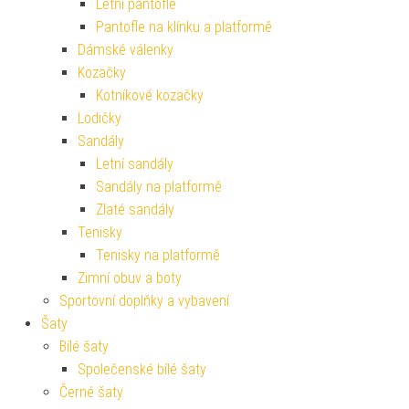
Letní pantofle
Pantofle na klínku a platformě
Dámské válenky
Kozačky
Kotníkové kozačky
Lodičky
Sandály
Letní sandály
Sandály na platformě
Zlaté sandály
Tenisky
Tenisky na platformě
Zimní obuv a boty
Sportovní doplňky a vybavení
Šaty
Bílé šaty
Společenské bílé šaty
Černé šaty