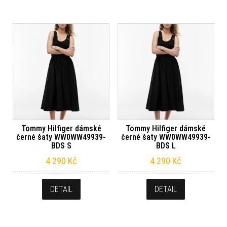
Tommy Hilfiger dámské
Tommy Hilfiger dámské
černé šaty WW0WW49939-
černé šaty WW0WW49939-
BDS S
BDS L
4 290
Kč
4 290
Kč
DETAIL
DETAIL