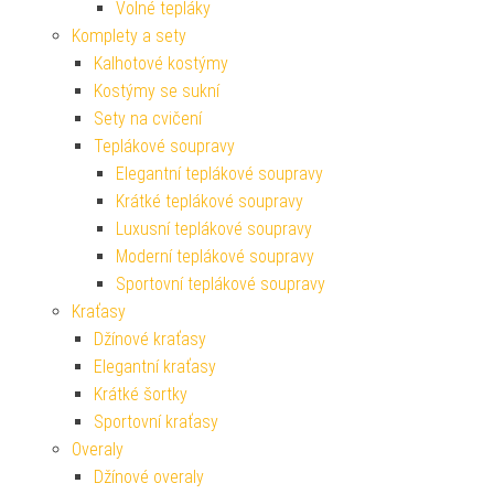
Volné tepláky
Komplety a sety
Kalhotové kostýmy
Kostýmy se sukní
Sety na cvičení
Teplákové soupravy
Elegantní teplákové soupravy
Krátké teplákové soupravy
Luxusní teplákové soupravy
Moderní teplákové soupravy
Sportovní teplákové soupravy
Kraťasy
Džínové kraťasy
Elegantní kraťasy
Krátké šortky
Sportovní kraťasy
Overaly
Džínové overaly