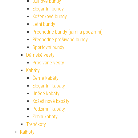
Džínové bundy
Elegantní bundy
Koženkové bundy
Letní bundy
Přechodné bundy (jarní a podzimní)
Přechodné prošívané bundy
Sportovní bundy
Dámské vesty
Prošívané vesty
Kabáty
Černé kabáty
Elegantní kabáty
Hnědé kabáty
Kožešinové kabáty
Podzimní kabáty
Zimní kabáty
Trenčkoty
Kalhoty