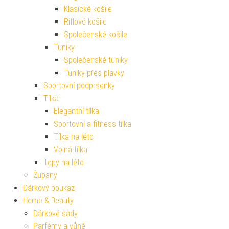
Klasické košile
Riflové košile
Společenské košile
Tuniky
Společenské tuniky
Tuniky přes plavky
Sportovní podprsenky
Tílka
Elegantní tílka
Sportovní a fitness tílka
Tílka na léto
Volná tílka
Topy na léto
Župany
Dárkový poukaz
Home & Beauty
Dárkové sady
Parfémy a vůně