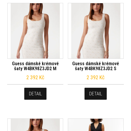
Guess dámské krémové
Guess dámské krémové
šaty W4BK98Z3JD2 M
šaty W4BK98Z3JD2 S
2 392
Kč
2 392
Kč
DETAIL
DETAIL