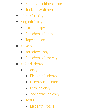
Sportovní a fitness trička
Trička s výstřihem
Dámské roláky
Elegantní topy
Luxusní topy
Společenské topy
Topy na ples
Korzety
Korzetové topy
Společenské korzety
Košile/Halenky
Halenky
Elegantní halenky
Halenky k legínám
Letní halenky
Zavinovací halenky
Košile
Elegantní košile