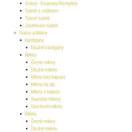
Sukně - Soupravy/Komplety
Sukně s volánem
Tylové sukně
Zavinovací sukně
Svetry a Mikiny
Kardigany
Dlouhé cardigany
Mikiny
Černé mikiny
Dlouhé mikiny
Mikiny bez kapuce
Mikiny na zip
Mikiny s kapucí
Oversize mikiny
Sportovní mikiny
Mikiny
Černé mikiny
Dlouhé mikiny