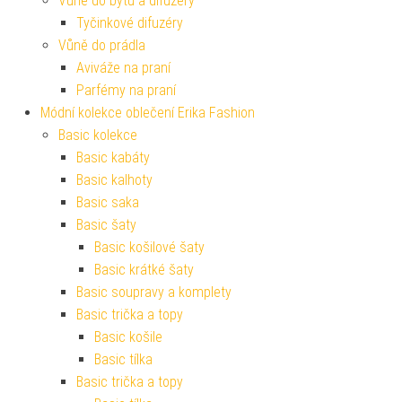
Vůně do bytu a difuzéry
Tyčinkové difuzéry
Vůně do prádla
Aviváže na praní
Parfémy na praní
Módní kolekce oblečení Erika Fashion
Basic kolekce
Basic kabáty
Basic kalhoty
Basic saka
Basic šaty
Basic košilové šaty
Basic krátké šaty
Basic soupravy a komplety
Basic trička a topy
Basic košile
Basic tílka
Basic trička a topy