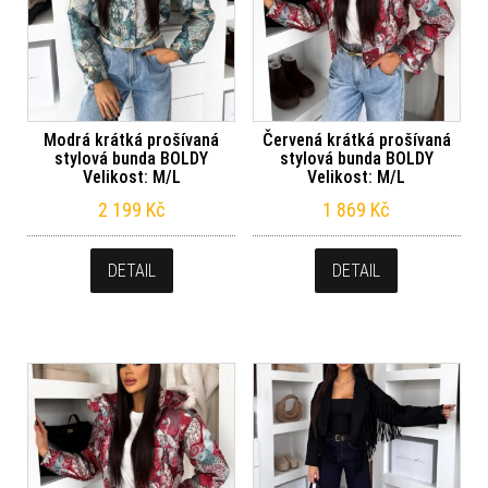
Modrá krátká prošívaná
Červená krátká prošívaná
stylová bunda BOLDY
stylová bunda BOLDY
Velikost: M/L
Velikost: M/L
2 199
Kč
1 869
Kč
DETAIL
DETAIL