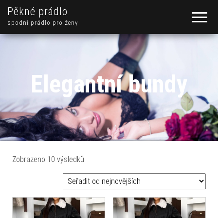
Pěkné prádlo
spodní prádlo pro ženy
Elegantní bundy
Seřazeno od nejnovějších
Zobrazeno 10 výsledků