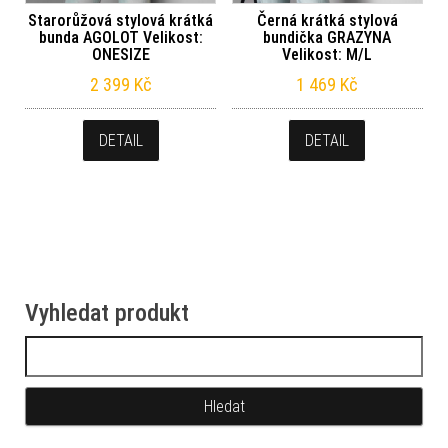
Starorůžová stylová krátká
Černá krátká stylová
bunda AGOLOT Velikost:
bundička GRAZYNA
ONESIZE
Velikost: M/L
2 399
Kč
1 469
Kč
DETAIL
DETAIL
Vyhledat produkt
Vyhledávání