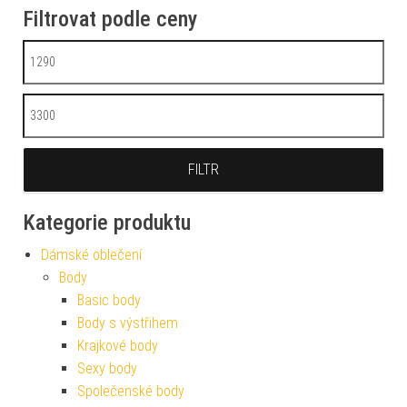
Filtrovat podle ceny
Minimální cena
Maximální cena
FILTR
Kategorie produktu
Dámské oblečení
Body
Basic body
Body s výstřihem
Krajkové body
Sexy body
Společenské body