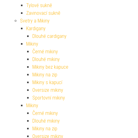
Tylové sukně
Zavinovací sukně
Svetry a Mikiny
Kardigany
Dlouhé cardigany
Mikiny
Černé mikiny
Dlouhé mikiny
Mikiny bez kapuce
Mikiny na zip
Mikiny s kapucí
Oversize mikiny
Sportovní mikiny
Mikiny
Černé mikiny
Dlouhé mikiny
Mikiny na zip
Oversize mikiny