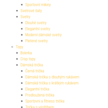
Sportovní mikiny
Svetrové šaty
Svetry
Dlouhé svetry
Elegantní svetry
Moderní dámské svetry
Pletené svetry
Topy
Bolerka
Crop topy
Dámská trička
Černá trička
Dámská trička s dlouhým rukávem
Dámská trička s krátkým rukávem
Elegantní trička
Prodloužená trička
Sportovní a fitness trička
Trička s výstřihem