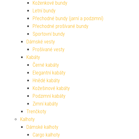
Koženkové bundy
Letní bundy
Přechodné bundy (jarní a podzimní)
Přechodné prošívané bundy
Sportovní bundy
Dámské vesty
Prošívané vesty
Kabáty
Černé kabáty
Elegantní kabáty
Hnědé kabáty
Kožešinové kabáty
Podzimní kabáty
Zimní kabáty
Trenčkoty
Kalhoty
Dámské kalhoty
Cargo kalhoty