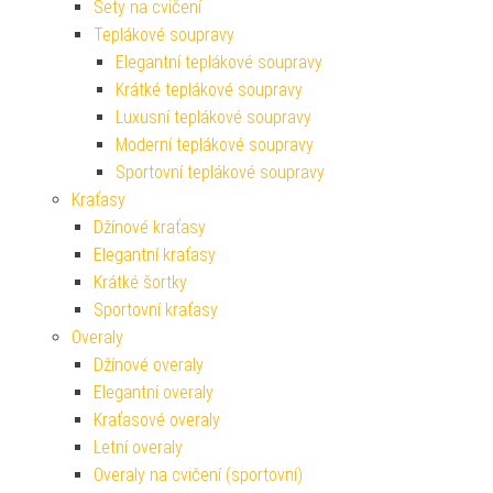
Sety na cvičení
Teplákové soupravy
Elegantní teplákové soupravy
Krátké teplákové soupravy
Luxusní teplákové soupravy
Moderní teplákové soupravy
Sportovní teplákové soupravy
Kraťasy
Džínové kraťasy
Elegantní kraťasy
Krátké šortky
Sportovní kraťasy
Overaly
Džínové overaly
Elegantní overaly
Kraťasové overaly
Letní overaly
Overaly na cvičení (sportovní)