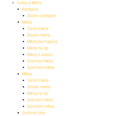
Svetry a Mikiny
Kardigany
Dlouhé cardigany
Mikiny
Černé mikiny
Dlouhé mikiny
Mikiny bez kapuce
Mikiny na zip
Mikiny s kapucí
Oversize mikiny
Sportovní mikiny
Mikiny
Černé mikiny
Dlouhé mikiny
Mikiny na zip
Oversize mikiny
Sportovní mikiny
Svetrové šaty