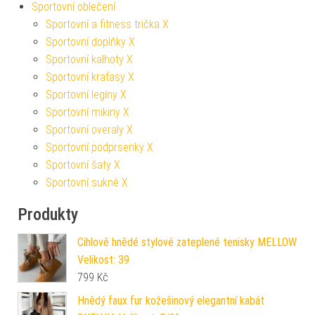
Sportovní oblečení
Sportovní a fitness trička X
Sportovní doplňky X
Sportovní kalhoty X
Sportovní kraťasy X
Sportovní legíny X
Sportovní mikiny X
Sportovní overaly X
Sportovní podprsenky X
Sportovní šaty X
Sportovní sukně X
Produkty
Cihlově hnědé stylové zateplené tenisky MELLOW
Velikost: 39
799
Kč
Hnědý faux fur kožešinový elegantní kabát