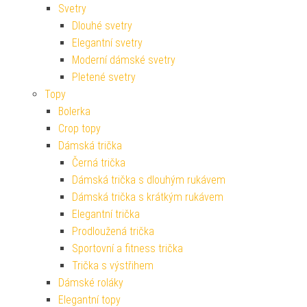
Svetry
Dlouhé svetry
Elegantní svetry
Moderní dámské svetry
Pletené svetry
Topy
Bolerka
Crop topy
Dámská trička
Černá trička
Dámská trička s dlouhým rukávem
Dámská trička s krátkým rukávem
Elegantní trička
Prodloužená trička
Sportovní a fitness trička
Trička s výstřihem
Dámské roláky
Elegantní topy