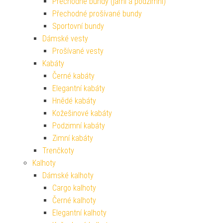
Přechodné bundy (jarní a podzimní)
Přechodné prošívané bundy
Sportovní bundy
Dámské vesty
Prošívané vesty
Kabáty
Černé kabáty
Elegantní kabáty
Hnědé kabáty
Kožešinové kabáty
Podzimní kabáty
Zimní kabáty
Trenčkoty
Kalhoty
Dámské kalhoty
Cargo kalhoty
Černé kalhoty
Elegantní kalhoty