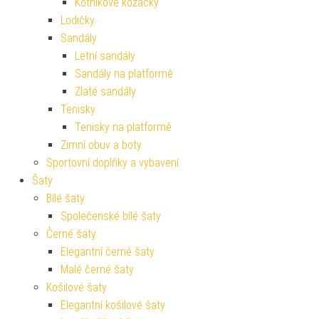
Kotníkové kozačky
Lodičky
Sandály
Letní sandály
Sandály na platformě
Zlaté sandály
Tenisky
Tenisky na platformě
Zimní obuv a boty
Sportovní doplňky a vybavení
Šaty
Bílé šaty
Společenské bílé šaty
Černé šaty
Elegantní černé šaty
Malé černé šaty
Košilové šaty
Elegantní košilové šaty