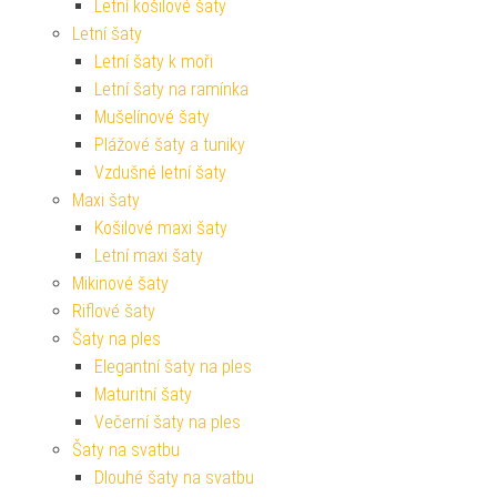
Letní košilové šaty
Letní šaty
Letní šaty k moři
Letní šaty na ramínka
Mušelínové šaty
Plážové šaty a tuniky
Vzdušné letní šaty
Maxi šaty
Košilové maxi šaty
Letní maxi šaty
Mikinové šaty
Riflové šaty
Šaty na ples
Elegantní šaty na ples
Maturitní šaty
Večerní šaty na ples
Šaty na svatbu
Dlouhé šaty na svatbu