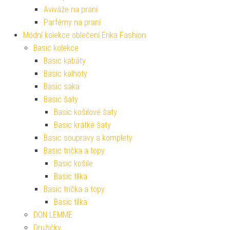
Aviváže na praní
Parfémy na praní
Módní kolekce oblečení Erika Fashion
Basic kolekce
Basic kabáty
Basic kalhoty
Basic saka
Basic šaty
Basic košilové šaty
Basic krátké šaty
Basic soupravy a komplety
Basic trička a topy
Basic košile
Basic tílka
Basic trička a topy
Basic tílka
DON LEMME
Družičky