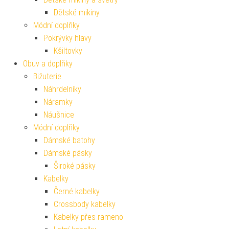
Dětské mikiny
Módní doplňky
Pokrývky hlavy
Kšiltovky
Obuv a doplňky
Bižuterie
Náhrdelníky
Náramky
Náušnice
Módní doplňky
Dámské batohy
Dámské pásky
Široké pásky
Kabelky
Černé kabelky
Crossbody kabelky
Kabelky přes rameno