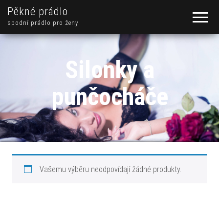
Pěkné prádlo
spodní prádlo pro ženy
Silonky a
punčocháče
Vašemu výběru neodpovídají žádné produkty.