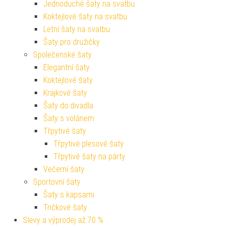
Jednoduché šaty na svatbu
Koktejlové šaty na svatbu
Letní šaty na svatbu
Šaty pro družičky
Společenské šaty
Elegantní šaty
Koktejlové šaty
Krajkové šaty
Šaty do divadla
Šaty s volánem
Třpytivé šaty
Třpytivé plesové šaty
Třpytivé šaty na párty
Večerní šaty
Sportovní šaty
Šaty s kapsami
Tričkové šaty
Slevy a výprodej až 70 %