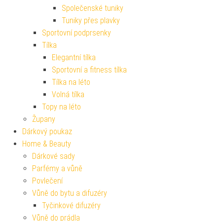
Společenské tuniky
Tuniky přes plavky
Sportovní podprsenky
Tílka
Elegantní tílka
Sportovní a fitness tílka
Tílka na léto
Volná tílka
Topy na léto
Župany
Dárkový poukaz
Home & Beauty
Dárkové sady
Parfémy a vůně
Povlečení
Vůně do bytu a difuzéry
Tyčinkové difuzéry
Vůně do prádla