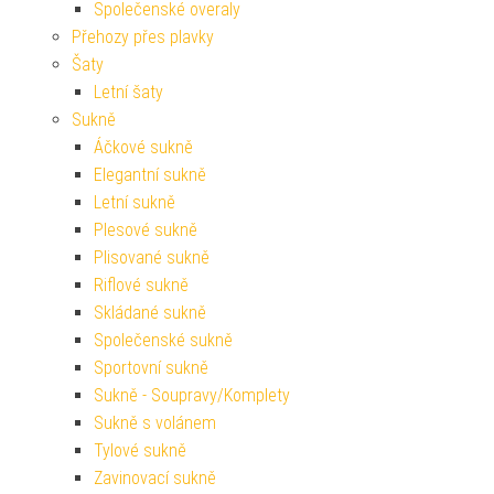
Společenské overaly
Přehozy přes plavky
Šaty
Letní šaty
Sukně
Áčkové sukně
Elegantní sukně
Letní sukně
Plesové sukně
Plisované sukně
Riflové sukně
Skládané sukně
Společenské sukně
Sportovní sukně
Sukně - Soupravy/Komplety
Sukně s volánem
Tylové sukně
Zavinovací sukně