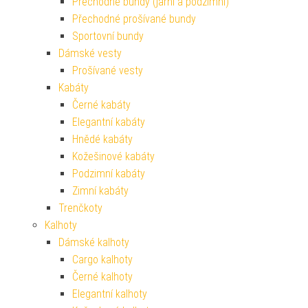
Přechodné bundy (jarní a podzimní)
Přechodné prošívané bundy
Sportovní bundy
Dámské vesty
Prošívané vesty
Kabáty
Černé kabáty
Elegantní kabáty
Hnědé kabáty
Kožešinové kabáty
Podzimní kabáty
Zimní kabáty
Trenčkoty
Kalhoty
Dámské kalhoty
Cargo kalhoty
Černé kalhoty
Elegantní kalhoty