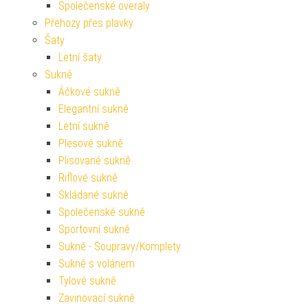
Společenské overaly
Přehozy přes plavky
Šaty
Letní šaty
Sukně
Áčkové sukně
Elegantní sukně
Letní sukně
Plesové sukně
Plisované sukně
Riflové sukně
Skládané sukně
Společenské sukně
Sportovní sukně
Sukně - Soupravy/Komplety
Sukně s volánem
Tylové sukně
Zavinovací sukně