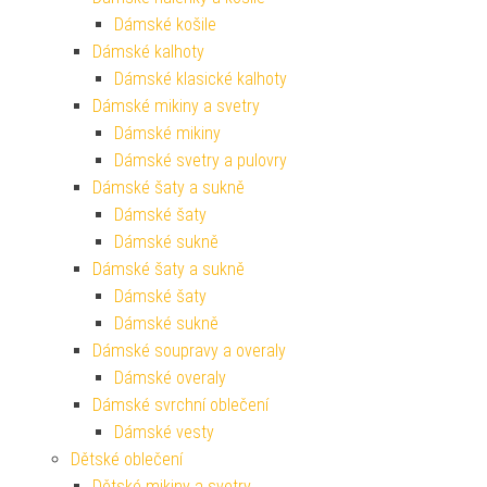
Dámské košile
Dámské kalhoty
Dámské klasické kalhoty
Dámské mikiny a svetry
Dámské mikiny
Dámské svetry a pulovry
Dámské šaty a sukně
Dámské šaty
Dámské sukně
Dámské šaty a sukně
Dámské šaty
Dámské sukně
Dámské soupravy a overaly
Dámské overaly
Dámské svrchní oblečení
Dámské vesty
Dětské oblečení
Dětské mikiny a svetry