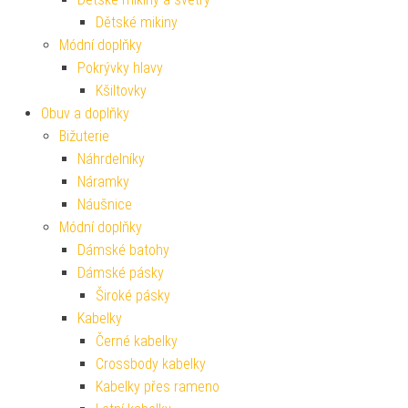
Dětské mikiny
Módní doplňky
Pokrývky hlavy
Kšiltovky
Obuv a doplňky
Bižuterie
Náhrdelníky
Náramky
Náušnice
Módní doplňky
Dámské batohy
Dámské pásky
Široké pásky
Kabelky
Černé kabelky
Crossbody kabelky
Kabelky přes rameno