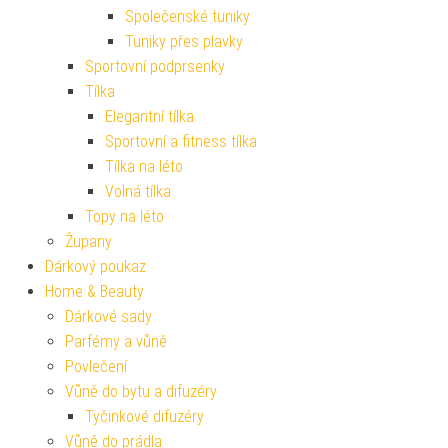
Společenské tuniky
Tuniky přes plavky
Sportovní podprsenky
Tílka
Elegantní tílka
Sportovní a fitness tílka
Tílka na léto
Volná tílka
Topy na léto
Župany
Dárkový poukaz
Home & Beauty
Dárkové sady
Parfémy a vůně
Povlečení
Vůně do bytu a difuzéry
Tyčinkové difuzéry
Vůně do prádla