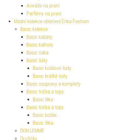
Aviváže na praní
Parfémy na praní
Módní kolekce oblečení Erika Fashion
Basic kolekce
Basic kabáty
Basic kalhoty
Basic saka
Basic šaty
Basic košilové šaty
Basic krátké šaty
Basic soupravy a komplety
Basic trička a topy
Basic tílka
Basic trička a topy
Basic košile
Basic tílka
DON LEMME
Družičky