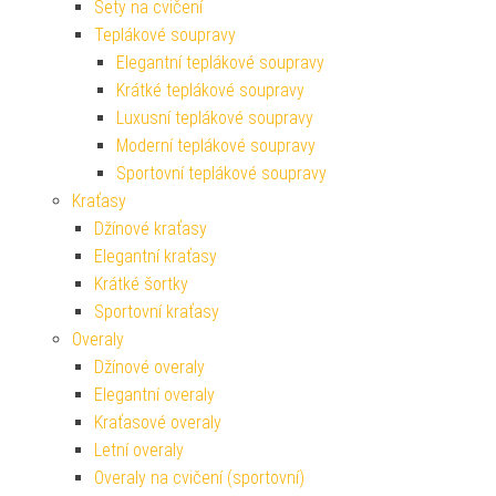
Sety na cvičení
Teplákové soupravy
Elegantní teplákové soupravy
Krátké teplákové soupravy
Luxusní teplákové soupravy
Moderní teplákové soupravy
Sportovní teplákové soupravy
Kraťasy
Džínové kraťasy
Elegantní kraťasy
Krátké šortky
Sportovní kraťasy
Overaly
Džínové overaly
Elegantní overaly
Kraťasové overaly
Letní overaly
Overaly na cvičení (sportovní)