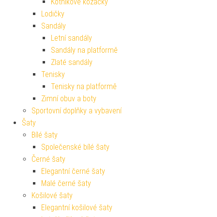
Kotníkové kozačky
Lodičky
Sandály
Letní sandály
Sandály na platformě
Zlaté sandály
Tenisky
Tenisky na platformě
Zimní obuv a boty
Sportovní doplňky a vybavení
Šaty
Bílé šaty
Společenské bílé šaty
Černé šaty
Elegantní černé šaty
Malé černé šaty
Košilové šaty
Elegantní košilové šaty