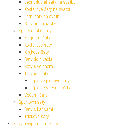
Jednoduché šaty na svatbu
Koktejlové šaty na svatbu
Letní šaty na svatbu
Šaty pro družičky
Společenské šaty
Elegantní šaty
Koktejlové šaty
Krajkové šaty
Šaty do divadla
Šaty s volánem
Třpytivé šaty
Třpytivé plesové šaty
Třpytivé šaty na párty
Večerní šaty
Sportovní šaty
Šaty s kapsami
Tričkové šaty
Slevy a výprodej až 70 %