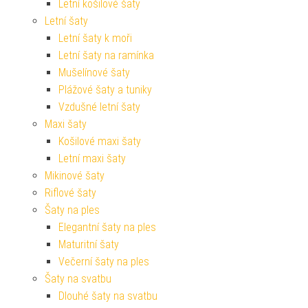
Letní košilové šaty
Letní šaty
Letní šaty k moři
Letní šaty na ramínka
Mušelínové šaty
Plážové šaty a tuniky
Vzdušné letní šaty
Maxi šaty
Košilové maxi šaty
Letní maxi šaty
Mikinové šaty
Riflové šaty
Šaty na ples
Elegantní šaty na ples
Maturitní šaty
Večerní šaty na ples
Šaty na svatbu
Dlouhé šaty na svatbu