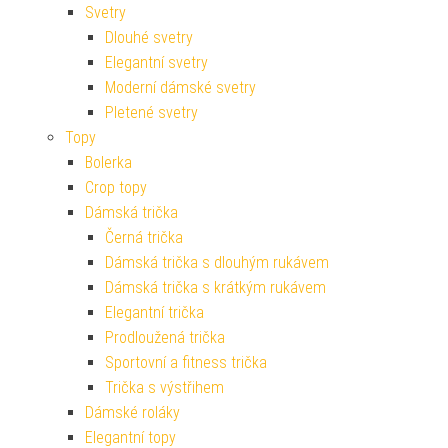
Svetry
Dlouhé svetry
Elegantní svetry
Moderní dámské svetry
Pletené svetry
Topy
Bolerka
Crop topy
Dámská trička
Černá trička
Dámská trička s dlouhým rukávem
Dámská trička s krátkým rukávem
Elegantní trička
Prodloužená trička
Sportovní a fitness trička
Trička s výstřihem
Dámské roláky
Elegantní topy