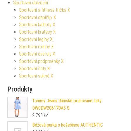
Sportovní oblečení
Sportovní a fitness trička X
Sportovní doplňky X
Sportovní kalhoty X
Sportovní kraťasy X
Sportovní legíny X
Sportovní mikiny X
Sportovní overaly X
Sportovní podprsenky X
Sportovní šaty X
Sportovní sukně X
Produkty
Tommy Jeans dámské pruhované šaty
DW0DW206170A5 S
2 790
Kč
Béžová parka s kožešinou AUTHENTIC