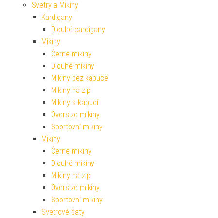
Svetry a Mikiny
Kardigany
Dlouhé cardigany
Mikiny
Černé mikiny
Dlouhé mikiny
Mikiny bez kapuce
Mikiny na zip
Mikiny s kapucí
Oversize mikiny
Sportovní mikiny
Mikiny
Černé mikiny
Dlouhé mikiny
Mikiny na zip
Oversize mikiny
Sportovní mikiny
Svetrové šaty