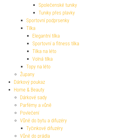
Společenské tuniky
Tuniky přes plavky
Sportovní podprsenky
Tílka
Elegantní tílka
Sportovní a fitness tílka
Tílka na léto
Volná tílka
Topy na léto
Župany
Dárkový poukaz
Home & Beauty
Dárkové sady
Parfémy a vůně
Povlečení
Vůně do bytu a difuzéry
Tyčinkové difuzéry
Vůně do prádla