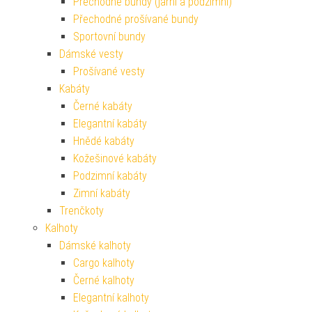
Přechodné bundy (jarní a podzimní)
Přechodné prošívané bundy
Sportovní bundy
Dámské vesty
Prošívané vesty
Kabáty
Černé kabáty
Elegantní kabáty
Hnědé kabáty
Kožešinové kabáty
Podzimní kabáty
Zimní kabáty
Trenčkoty
Kalhoty
Dámské kalhoty
Cargo kalhoty
Černé kalhoty
Elegantní kalhoty