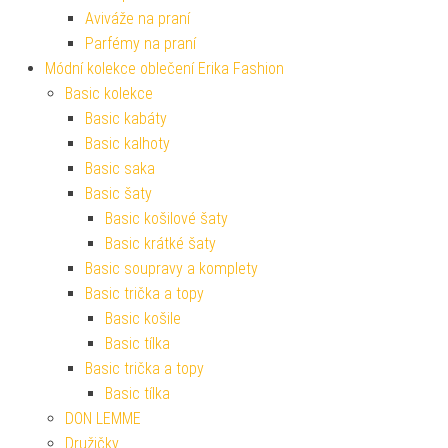
Aviváže na praní
Parfémy na praní
Módní kolekce oblečení Erika Fashion
Basic kolekce
Basic kabáty
Basic kalhoty
Basic saka
Basic šaty
Basic košilové šaty
Basic krátké šaty
Basic soupravy a komplety
Basic trička a topy
Basic košile
Basic tílka
Basic trička a topy
Basic tílka
DON LEMME
Družičky