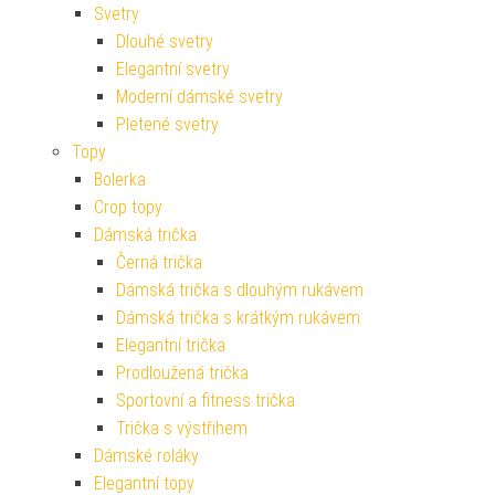
Svetry
Dlouhé svetry
Elegantní svetry
Moderní dámské svetry
Pletené svetry
Topy
Bolerka
Crop topy
Dámská trička
Černá trička
Dámská trička s dlouhým rukávem
Dámská trička s krátkým rukávem
Elegantní trička
Prodloužená trička
Sportovní a fitness trička
Trička s výstřihem
Dámské roláky
Elegantní topy