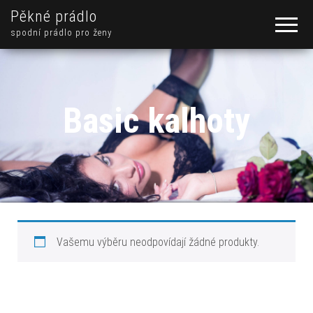
Pěkné prádlo
spodní prádlo pro ženy
Basic kalhoty
Vašemu výběru neodpovídají žádné produkty.