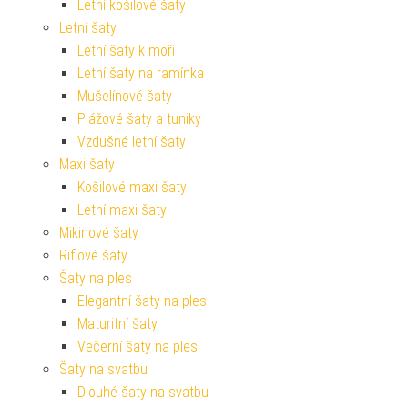
Letní košilové šaty
Letní šaty
Letní šaty k moři
Letní šaty na ramínka
Mušelínové šaty
Plážové šaty a tuniky
Vzdušné letní šaty
Maxi šaty
Košilové maxi šaty
Letní maxi šaty
Mikinové šaty
Riflové šaty
Šaty na ples
Elegantní šaty na ples
Maturitní šaty
Večerní šaty na ples
Šaty na svatbu
Dlouhé šaty na svatbu