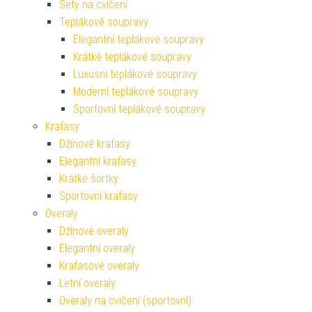
Sety na cvičení
Teplákové soupravy
Elegantní teplákové soupravy
Krátké teplákové soupravy
Luxusní teplákové soupravy
Moderní teplákové soupravy
Sportovní teplákové soupravy
Kraťasy
Džínové kraťasy
Elegantní kraťasy
Krátké šortky
Sportovní kraťasy
Overaly
Džínové overaly
Elegantní overaly
Kraťasové overaly
Letní overaly
Overaly na cvičení (sportovní)