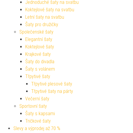
Jednoduché šaty na svatbu
Koktejlové šaty na svatbu
Letní šaty na svatbu
Šaty pro družičky
Společenské šaty
Elegantní šaty
Koktejlové šaty
Krajkové šaty
Šaty do divadla
Šaty s volánem
Třpytivé šaty
Třpytivé plesové šaty
Třpytivé šaty na párty
Večerní šaty
Sportovní šaty
Šaty s kapsami
Tričkové šaty
Slevy a výprodej až 70 %