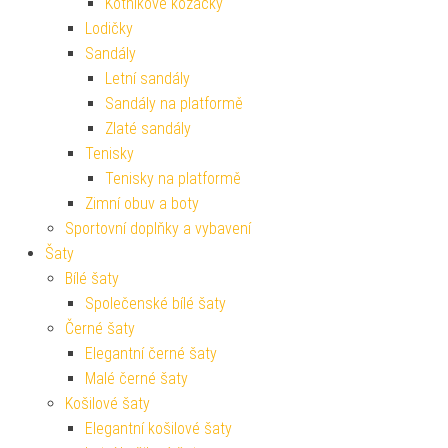
Kotníkové kozačky
Lodičky
Sandály
Letní sandály
Sandály na platformě
Zlaté sandály
Tenisky
Tenisky na platformě
Zimní obuv a boty
Sportovní doplňky a vybavení
Šaty
Bílé šaty
Společenské bílé šaty
Černé šaty
Elegantní černé šaty
Malé černé šaty
Košilové šaty
Elegantní košilové šaty