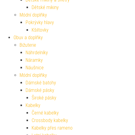
Dětské mikiny
Módní doplňky
Pokrývky hlavy
Kšiltovky
Obuv a doplňky
Bižuterie
Náhrdelníky
Náramky
Náušnice
Módní doplňky
Dámské batohy
Dámské pásky
Široké pásky
Kabelky
Černé kabelky
Crossbody kabelky
Kabelky přes rameno