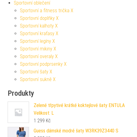
Sportovní oblečení
Sportovní a fitness trička X
Sportovní doplňky X
Sportovní kalhoty X
Sportovní kraťasy X
Sportovní legíny X
Sportovní mikiny X
Sportovní overaly X
Sportovní podprsenky X
Sportovní šaty X
Sportovní sukně X
Produkty
Zelené třpytivé krátké koktejlové šaty ENTULA
Velikost: L
1 299
Kč
Guess dámské modré šaty W3RK39Z3440 S