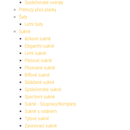
Společenské overaly
Přehozy přes plavky
Šaty
Letní šaty
Sukně
Áčkové sukně
Elegantní sukně
Letní sukně
Plesové sukně
Plisované sukně
Riflové sukně
Skládané sukně
Společenské sukně
Sportovní sukně
Sukně - Soupravy/Komplety
Sukně s volánem
Tylové sukně
Zavinovací sukně