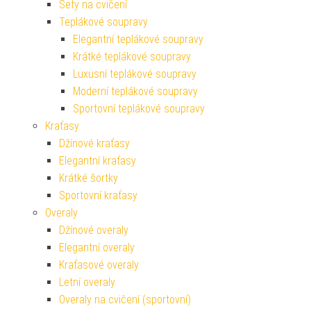
Sety na cvičení
Teplákové soupravy
Elegantní teplákové soupravy
Krátké teplákové soupravy
Luxusní teplákové soupravy
Moderní teplákové soupravy
Sportovní teplákové soupravy
Kraťasy
Džínové kraťasy
Elegantní kraťasy
Krátké šortky
Sportovní kraťasy
Overaly
Džínové overaly
Elegantní overaly
Kraťasové overaly
Letní overaly
Overaly na cvičení (sportovní)