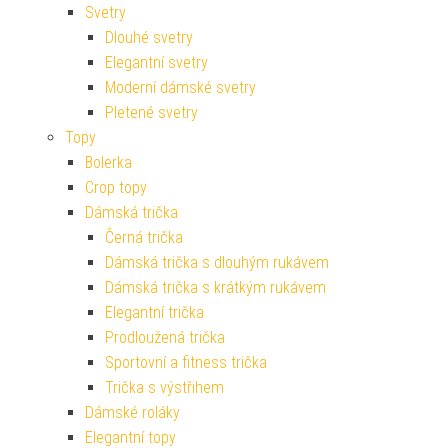
Svetry
Dlouhé svetry
Elegantní svetry
Moderní dámské svetry
Pletené svetry
Topy
Bolerka
Crop topy
Dámská trička
Černá trička
Dámská trička s dlouhým rukávem
Dámská trička s krátkým rukávem
Elegantní trička
Prodloužená trička
Sportovní a fitness trička
Trička s výstřihem
Dámské roláky
Elegantní topy