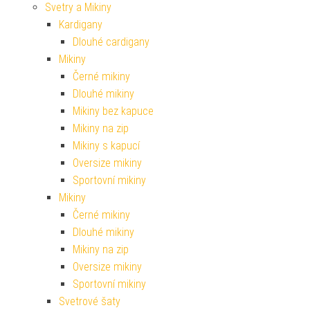
Svetry a Mikiny
Kardigany
Dlouhé cardigany
Mikiny
Černé mikiny
Dlouhé mikiny
Mikiny bez kapuce
Mikiny na zip
Mikiny s kapucí
Oversize mikiny
Sportovní mikiny
Mikiny
Černé mikiny
Dlouhé mikiny
Mikiny na zip
Oversize mikiny
Sportovní mikiny
Svetrové šaty