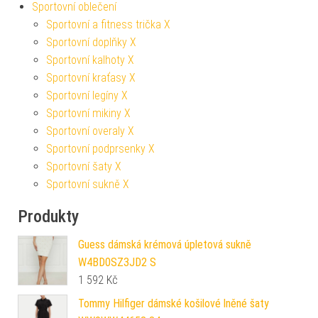
Sportovní oblečení
Sportovní a fitness trička X
Sportovní doplňky X
Sportovní kalhoty X
Sportovní kraťasy X
Sportovní legíny X
Sportovní mikiny X
Sportovní overaly X
Sportovní podprsenky X
Sportovní šaty X
Sportovní sukně X
Produkty
Guess dámská krémová úpletová sukně
W4BD0SZ3JD2 S
1 592
Kč
Tommy Hilfiger dámské košilové lněné šaty