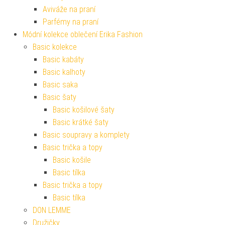
Aviváže na praní
Parfémy na praní
Módní kolekce oblečení Erika Fashion
Basic kolekce
Basic kabáty
Basic kalhoty
Basic saka
Basic šaty
Basic košilové šaty
Basic krátké šaty
Basic soupravy a komplety
Basic trička a topy
Basic košile
Basic tílka
Basic trička a topy
Basic tílka
DON LEMME
Družičky