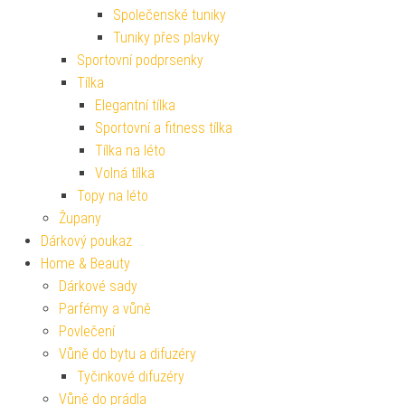
Společenské tuniky
Tuniky přes plavky
Sportovní podprsenky
Tílka
Elegantní tílka
Sportovní a fitness tílka
Tílka na léto
Volná tílka
Topy na léto
Župany
Dárkový poukaz
Home & Beauty
Dárkové sady
Parfémy a vůně
Povlečení
Vůně do bytu a difuzéry
Tyčinkové difuzéry
Vůně do prádla