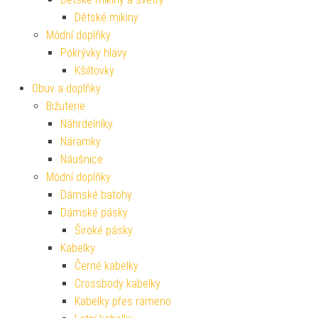
Dětské mikiny
Módní doplňky
Pokrývky hlavy
Kšiltovky
Obuv a doplňky
Bižuterie
Náhrdelníky
Náramky
Náušnice
Módní doplňky
Dámské batohy
Dámské pásky
Široké pásky
Kabelky
Černé kabelky
Crossbody kabelky
Kabelky přes rameno