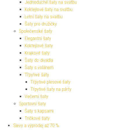
Jednoduché šaty na svatbu
Koktejlové šaty na svatbu
Letní šaty na svatbu
Šaty pro družičky
Společenské šaty
Elegantní šaty
Koktejlové šaty
Krajkové šaty
Šaty do divadla
Šaty s volánem
Třpytivé šaty
Třpytivé plesové šaty
Třpytivé šaty na párty
Večerní šaty
Sportovní šaty
Šaty s kapsami
Tričkové šaty
Slevy a výprodej až 70 %