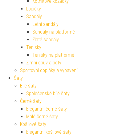
Kotníkové kozačky
Lodičky
Sandály
Letní sandály
Sandály na platformě
Zlaté sandály
Tenisky
Tenisky na platformě
Zimní obuv a boty
Sportovní doplňky a vybavení
Šaty
Bílé šaty
Společenské bílé šaty
Černé šaty
Elegantní černé šaty
Malé černé šaty
Košilové šaty
Elegantní košilové šaty