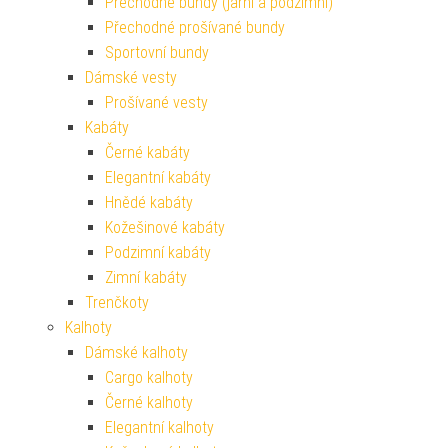
Přechodné bundy (jarní a podzimní)
Přechodné prošívané bundy
Sportovní bundy
Dámské vesty
Prošívané vesty
Kabáty
Černé kabáty
Elegantní kabáty
Hnědé kabáty
Kožešinové kabáty
Podzimní kabáty
Zimní kabáty
Trenčkoty
Kalhoty
Dámské kalhoty
Cargo kalhoty
Černé kalhoty
Elegantní kalhoty