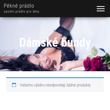
Pěkné prádlo
spodní prádlo pro ženy
Dámské bundy
Vašemu výběru neodpovídají žádné produkty.