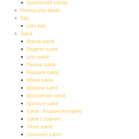
Společenské overaly
Přehozy přes plavky
Šaty
Letní šaty
Sukně
Áčkové sukně
Elegantní sukně
Letní sukně
Plesové sukně
Plisované sukně
Riflové sukně
Skládané sukně
Společenské sukně
Sportovní sukně
Sukně - Soupravy/Komplety
Sukně s volánem
Tylové sukně
Zavinovací sukně