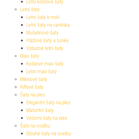
Letní košilové šaty
Letní šaty
Letní šaty k moři
Letní šaty na ramínka
Mušelínové šaty
Plážové šaty a tuniky
Vzdušné letní šaty
Maxi šaty
Košilové maxi šaty
Letní maxi šaty
Mikinové šaty
Riflové šaty
Šaty na ples
Elegantní šaty na ples
Maturitní šaty
Večerní šaty na ples
Šaty na svatbu
Dlouhé šaty na svatbu